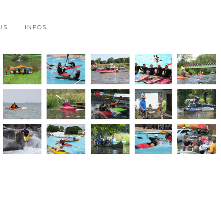
US
INFOS