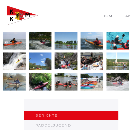
HOME
A
BERICHTE
PADDELJUGEND