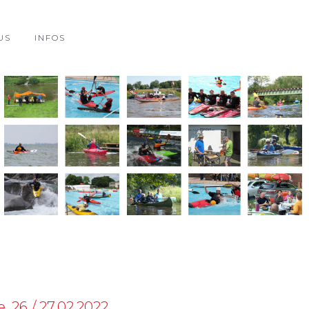
US
INFOS
, 26./ 27.02.2022