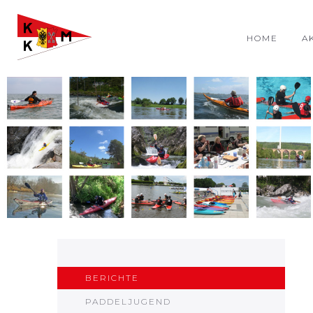
HOME
A
BERICHTE
PADDELJUGEND