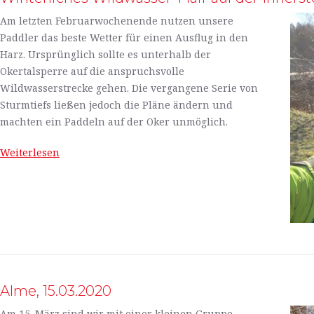
Am letzten Februarwochenende nutzen unsere
Paddler das beste Wetter für einen Ausflug in den
Harz. Ursprünglich sollte es unterhalb der
Okertalsperre auf die anspruchsvolle
Wildwasserstrecke gehen. Die vergangene Serie von
Sturmtiefs ließen jedoch die Pläne ändern und
machten ein Paddeln auf der Oker unmöglich.
Weiterlesen
Alme, 15.03.2020
Am 15. März sind wir mit einer kleinen Gruppe