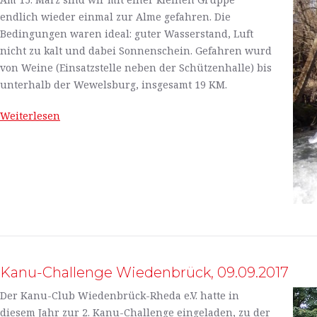
endlich wieder einmal zur Alme gefahren. Die
Bedingungen waren ideal: guter Wasserstand, Luft
nicht zu kalt und dabei Sonnenschein. Gefahren wurd
von Weine (Einsatzstelle neben der Schützenhalle) bis
unterhalb der Wewelsburg, insgesamt 19 KM.
Weiterlesen
Kanu-Challenge Wiedenbrück, 09.09.2017
Der Kanu-Club Wiedenbrück-Rheda e.V. hatte in
diesem Jahr zur 2. Kanu-Challenge eingeladen, zu der