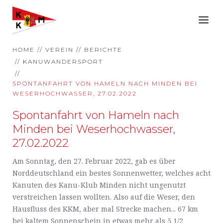
HOME
VEREIN
BERICHTE
KANUWANDERSPORT
SPONTANFAHRT VON HAMELN NACH MINDEN BEI
WESERHOCHWASSER, 27.02.2022
Spontanfahrt von Hameln nach
Minden bei Weserhochwasser,
27.02.2022
Am Sonntag, den 27. Februar 2022, gab es über
Norddeutschland ein bestes Sonnenwetter, welches acht
Kanuten des Kanu-Klub Minden nicht ungenutzt
verstreichen lassen wollten. Also auf die Weser, den
Hausfluss des KKM, aber mal Strecke machen... 67 km
bei kaltem Sonnenschein in etwas mehr als 5 1/2